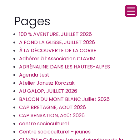
Pages
100 % AVENTURE, JUILLET 2026
A FOND LA GLISSE, JUILLET 2026
À LA DÉCOUVERTE DE LA CORSE
Adhérer à l’Association CLAVIM
ADRÉNALINE DANS LES HAUTES-ALPES
Agenda test
Atelier Janusz Korczak
AU GALOP, JUILLET 2026
BALCON DU MONT BLANC Juillet 2026
CAP BRETAGNE, AOÛT 2026
CAP SENSATION, Août 2026
centre socioculturel
Centre socioculturel – jeunes
CLAVIM – Cultures, Loisirs, Animations de la