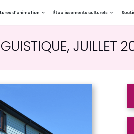
tures d’animation
Établissements culturels
Souti
NGUISTIQUE, JUILLET 2