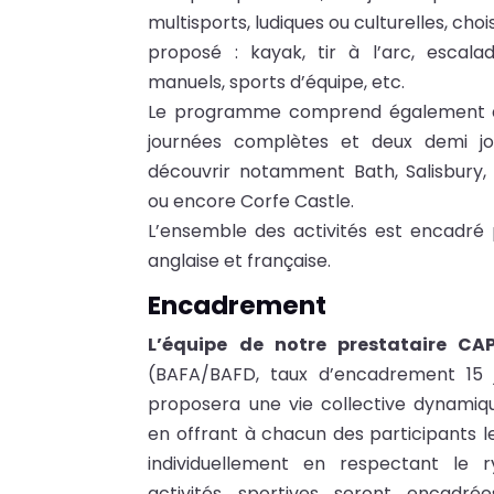
multisports, ludiques ou culturelles, ch
proposé : kayak, tir à l’arc, escalad
manuels, sports d’équipe, etc.
Le programme comprend également qu
journées complètes et deux demi j
découvrir notamment Bath, Salisbury
ou encore Corfe Castle.
L’ensemble des activités est encadré 
anglaise et française.
Encadrement
L’équipe de notre prestataire C
(BAFA/BAFD, taux d’encadrement 15 
proposera une vie collective dynamiqu
en offrant à chacun des participants l
individuellement en respectant le
activités sportives seront encadr