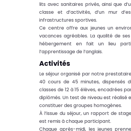
lits avec sanitaires privés, ainsi que d
classe et d’activités, d’un mur d’e
infrastructures sportives.
Ce centre offre aux jeunes un envir
vacances agréables. La qualité de se
hébergement en fait un lieu part
l’apprentissage de l’anglais.
Activités
Le séjour organisé par notre prestatair
40 cours de 45 minutes, dispensés d
classes de 12 à 15 élèves, encadrées pa
diplômés. Un test de niveau est réalisé 
constituer des groupes homogènes.
À l’issue du séjour, un rapport de sta
est remis à chaque participant.
Chaque après-midi, les jeunes prenne