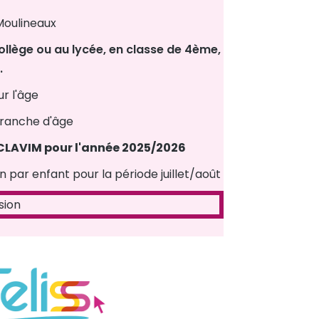
Moulineaux
collège ou au lycée, en classe de 4ème,
.
r l'âge
tranche d'âge
CLAVIM pour l'année 2025/2026
n par enfant pour la période juillet/août
sion