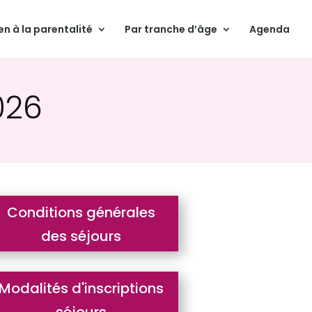
en à la parentalité
Par tranche d’âge
Agenda
026
Conditions générales
des séjours
Modalités d'inscriptions