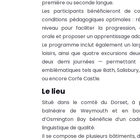
première ou seconde langue.
Les participants bénéficieront de c
conditions pédagogiques optimales : r
niveau pour faciliter la progression,
orale et proposer un apprentissage ad
Le programme inclut également un large
loisirs, ainsi que quatre excursions d
deux demi journées — permettant d
emblématiques tels que Bath, Salisbur
ou encore Corfe Castle.
Le lieu
Situé dans le comté du Dorset, à p
balnéaire de Weymouth et en bo
d’Osmington Bay bénéficie d’un cadr
linguistique de qualité.
Il se compose de plusieurs bâtiments, 