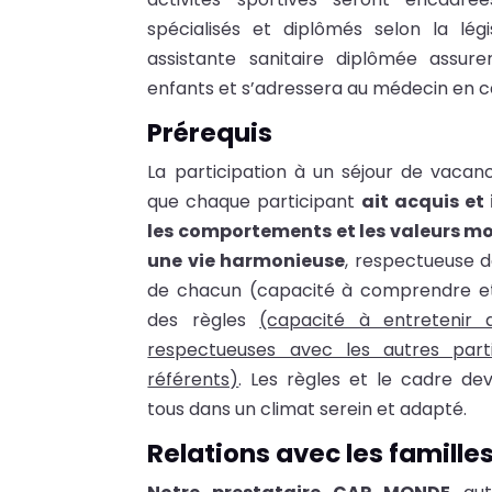
spécialisés et diplômés selon la légi
assistante sanitaire diplômée assure
enfants et s’adressera au médecin en c
Prérequis
La participation à un séjour de vacan
que chaque participant
ait acquis et
les comportements et les valeurs mo
une vie harmonieuse
, respectueuse d
de chacun (capacité à comprendre et
des règles
(capacité à entretenir 
respectueuses avec les autres parti
référents)
. Les règles et le cadre de
tous dans un climat serein et adapté.
Relations avec les famille