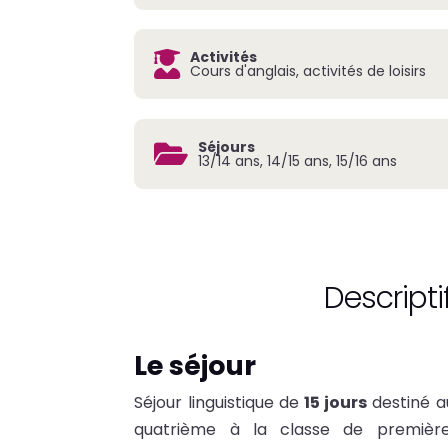
Activités

Cours d'anglais, activités de loisirs
Séjours

13/14 ans, 14/15 ans, 15/16 ans
Descripti
Le séjour
Séjour linguistique de
15 jours
destiné a
quatrième à la classe de première,