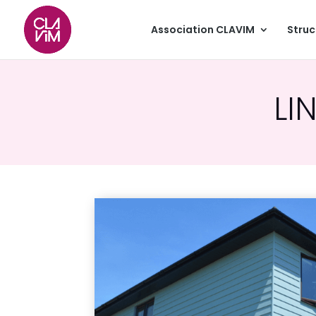
Association CLAVIM
Struc
LI