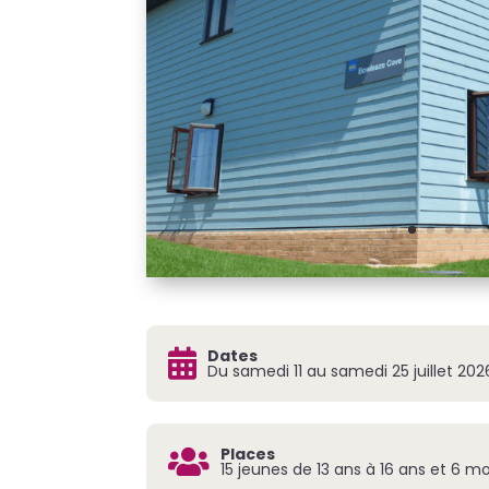
Dates

Du samedi 11 au samedi 25 juillet 202
Places

15 jeunes de 13 ans à 16 ans et 6 mo