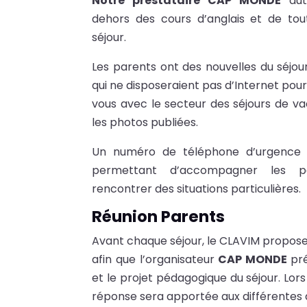
Notre prestataire CAP MONDE
auto
dehors des cours d’anglais et de tout
séjour.
Les parents ont des nouvelles du séjou
qui ne disposeraient pas d’Internet po
vous avec le secteur des séjours de va
les photos publiées.
Un numéro de téléphone d’urgence 
permettant d’accompagner les pa
rencontrer des situations particulières.
Réunion Parents
Avant chaque séjour, le CLAVIM propose
afin que l’organisateur
CAP MONDE
pré
et le projet pédagogique du séjour. Lor
réponse sera apportée aux différentes q