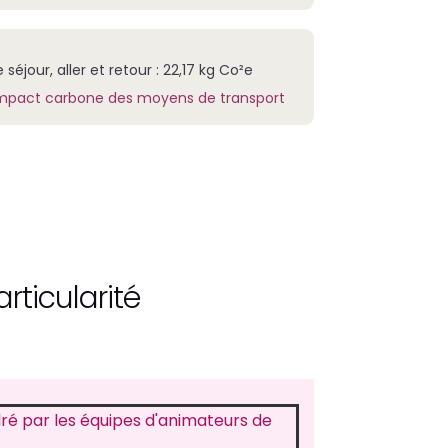
séjour, aller et retour : 22,17 kg Co²e
’impact carbone des moyens de transport
articularité
dré par les équipes d'animateurs de