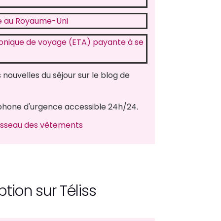
ée au Royaume-Uni
ronique de voyage (ETA) payante à se
 nouvelles du séjour sur le blog de
hone d'urgence accessible 24h/24.
usseau des vêtements
ption sur Téliss