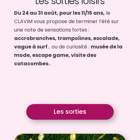
Les sorties loisirs
Du 24 au 31 août, pour les 11/15 ans,
le
CLAVIM vous propose de terminer l’été sur
une note de sensations fortes :
accrobranches, trampolines, escalade,
vague à surf
… ou de curiosité :
musée de la
mode, escape game, visite des
catacombes
…
Les sorties