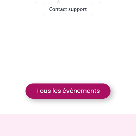
Tous les évènements