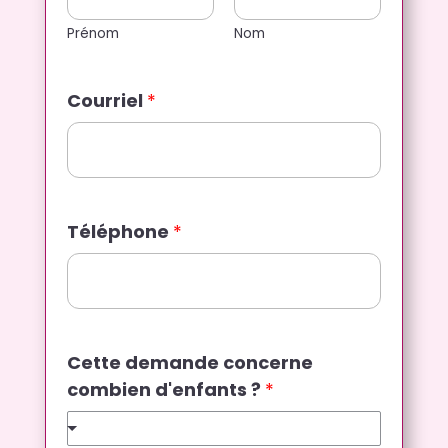
Prénom
Nom
F
Courriel
*
r
a
n
k
v
Téléphone
*
o
s
d
'
e
Cette demande concerne
n
combien d'enfants ?
*
f
a