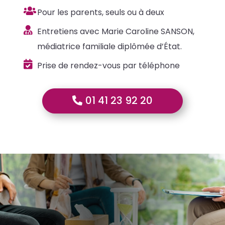

Pour les parents, seuls ou à deux

Entretiens avec Marie Caroline SANSON,
médiatrice familiale diplômée d’État.

Prise de rendez-vous par téléphone
01 41 23 92 20