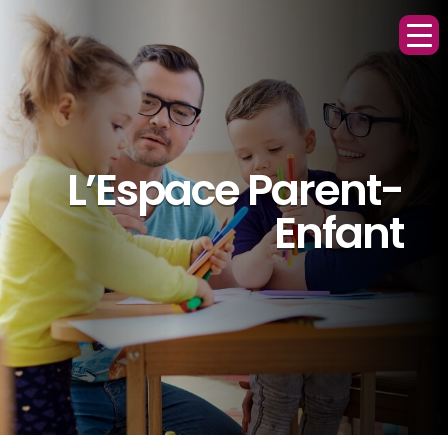
L’Espace Parent-
Enfant