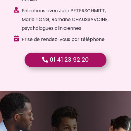

Entretiens avec Julie PETERSCHMITT,
Marie TONG, Romane CHAUSSAVOINE,
psychologues cliniciennes

Prise de rendez-vous par téléphone
01 41 23 92 20