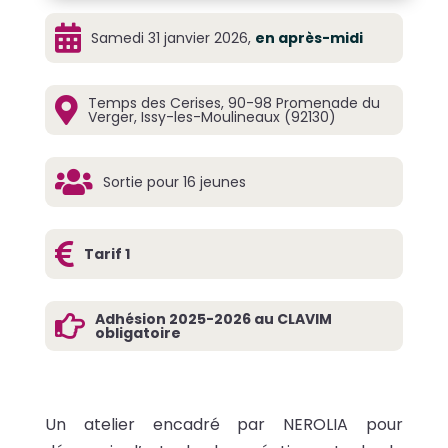

Samedi 31 janvier 2026,
en après-midi
Temps des Cerises, 90-98 Promenade du

Verger, Issy-les-Moulineaux (92130)

Sortie pour 16 jeunes

Tarif 1
Adhésion 2025-2026 au CLAVIM

obligatoire
Un atelier encadré par NEROLIA pour