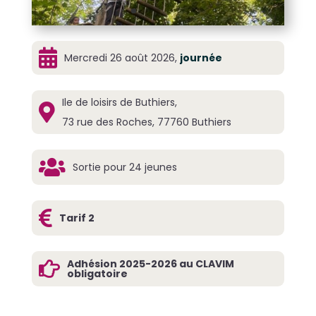

Mercredi 26 août 2026,
journée
Ile de loisirs de Buthiers,

73 rue des Roches, 77760 Buthiers

Sortie pour 24 jeunes

Tarif 2
Adhésion 2025-2026 au CLAVIM

obligatoire