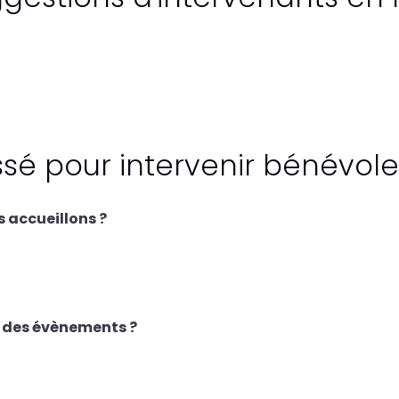
ssé pour intervenir bénévole
 accueillons ?
rs des évènements ?