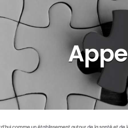
Appel
urd’hui comme un établissement autour de la santé et de 