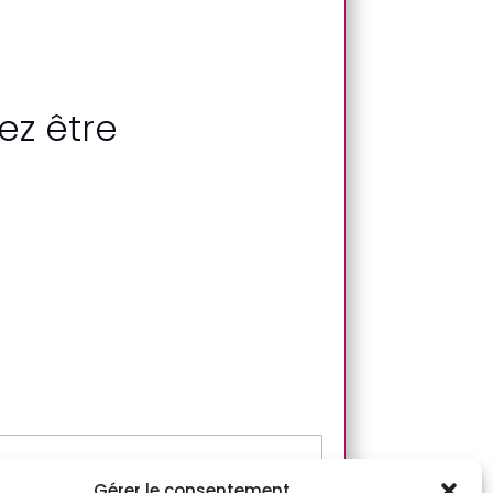
ez être
Gérer le consentement