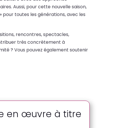
res. Aussi, pour cette nouvelle saison,
» pour toutes les générations, avec les
itions, rencontres, spectacles,
ontribuer très concrètement à
oximité ? Vous pouvez également soutenir
e en œuvre à titre