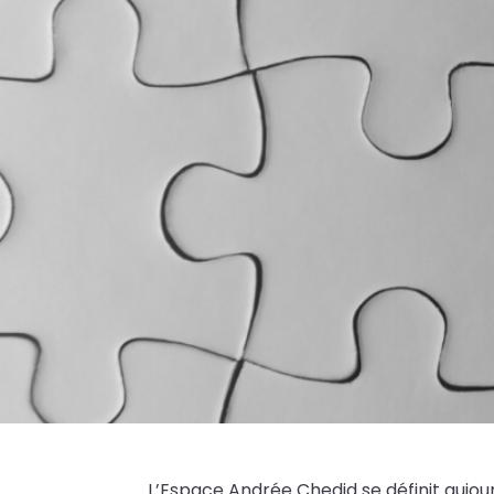
L’Espace Andrée Chedid se définit aujo