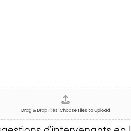
Drag & Drop Files,
Choose Files to Upload
gestions d'intervenants en l