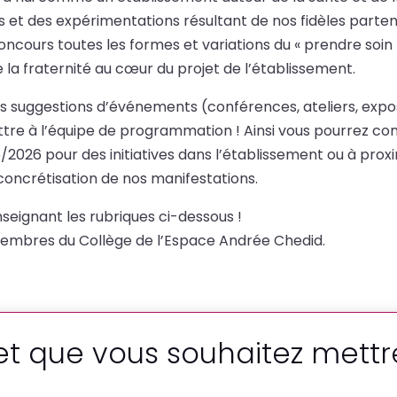
et des expérimentations résultant de nos fidèles partenai
oncours toutes les formes et variations du « prendre soin 
 de la fraternité au cœur du projet de l’établissement.
des suggestions d’événements (conférences, ateliers, expos
ttre à l’équipe de programmation ! Ainsi vous pourrez c
25/2026 pour des initiatives dans l’établissement ou à pr
oncrétisation de nos manifestations.
seignant les rubriques ci-dessous !
membres du Collège de l’Espace Andrée Chedid.
et que vous souhaitez mettr