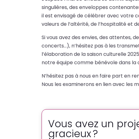
singulières, des enveloppes contenantes 
il est envisagé de célébrer avec votre c
valeurs de l’altérité, de l’hospitalité et
Si vous avez des envies, des attentes, 
concerts…), n’hésitez pas à les transme
l’élaboration de la saison culturelle 20
notre équipe comme bénévole dans la c
N’hésitez pas à nous en faire part
en ren
Nous les examinerons en lien avec les 
Vous avez un proj
gracieux ?