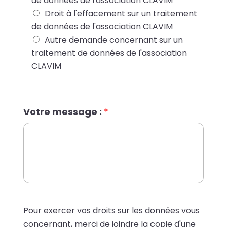
de données de l'association CLAVIM
t
Droit à l'effacement sur un traitement
de données de l'association CLAVIM
Autre demande concernant sur un
traitement de données de l'association
CLAVIM
Votre message :
*
Pour exercer vos droits sur les données vous
concernant, merci de joindre la copie d'une