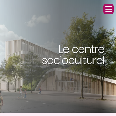
Le centre
socioculturel