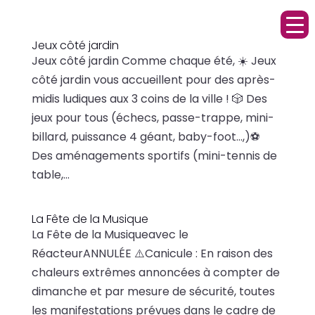
Jeux côté jardin
Jeux côté jardin Comme chaque été, ☀️ Jeux
côté jardin vous accueillent pour des après-
midis ludiques aux 3 coins de la ville ! 🎲 Des
jeux pour tous (échecs, passe-trappe, mini-
billard, puissance 4 géant, baby-foot…,)⚽
Des aménagements sportifs (mini-tennis de
table,...
La Fête de la Musique
La Fête de la Musiqueavec le
RéacteurANNULÉE ⚠️Canicule : En raison des
chaleurs extrêmes annoncées à compter de
dimanche et par mesure de sécurité, toutes
les manifestations prévues dans le cadre de